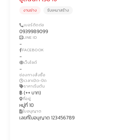
งานช่าง
รับเหมาสร้าง
เบอร์ติดต่อ
0939989099
LINE ID
-
FACEBOOK
-
เว็บไซต์
-
ช่องทางสั่งซื้อ
เวลาเปิด-ปิด
ราคาเริ่มต้น
฿ (++ บาท)
ที่อยู่
หมู่ที่ 10
ใบอนุญาต
เลขที่ใบอนุญาต 123456789