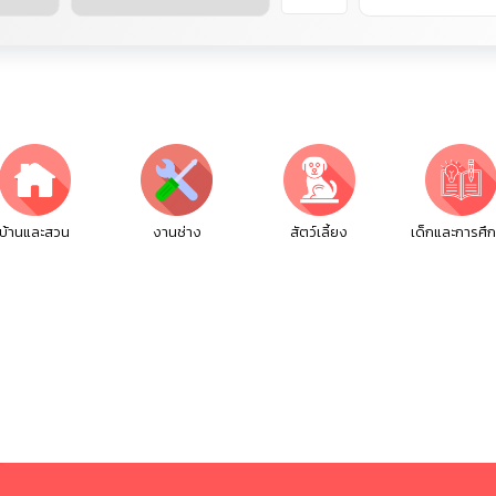
บ้านและสวน
งานช่าง
สัตว์เลี้ยง
เด็กและการศึ