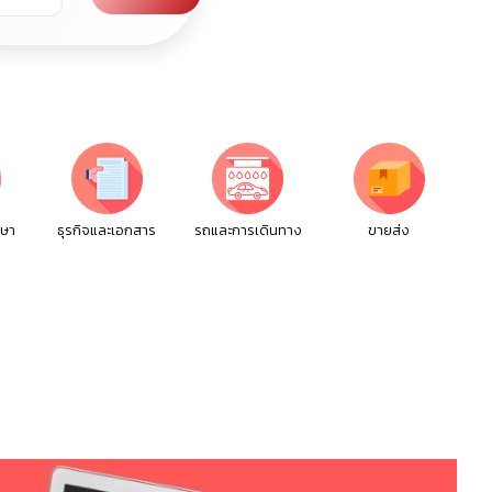
กษา
ธุรกิจและเอกสาร
รถและการเดินทาง
ขายส่ง