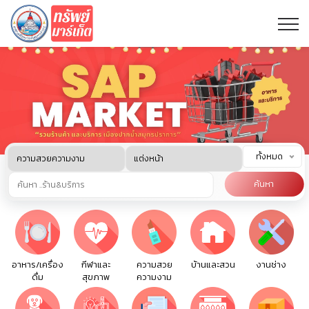
ทั้งหมด
ค้นหา
อาหาร/เครื่อง
กีฬาและ
ความสวย
บ้านและสวน
งานช่าง
ดื่ม
สุขภาพ
ความงาม