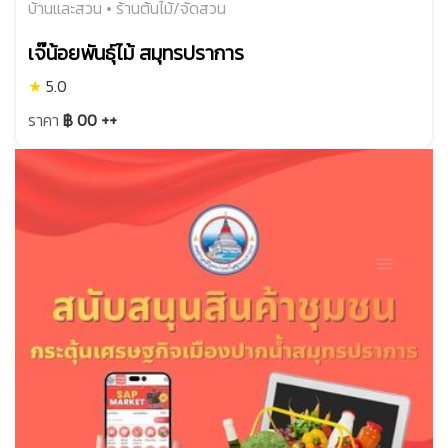
บ้านและสวน • ร้านต้นไม้/จัดสวน
เจ๊น้อยพันธุ์ไม้ สมุทรปราการ
★
5.0
ราคา
฿ 00 ++