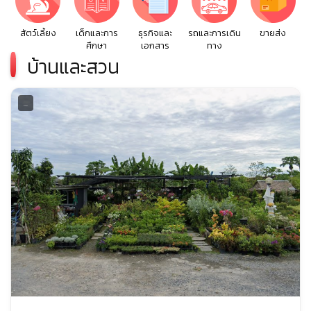
สัตว์เลี้ยง
เด็กและการ
ธุรกิจและ
รถและการเดิน
ขายส่ง
ศึกษา
เอกสาร
ทาง
บ้านและสวน
...