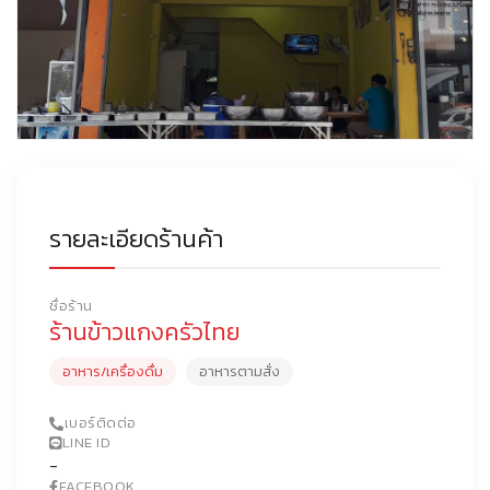
รายละเอียดร้านค้า
ชื่อร้าน
ร้านข้าวแกงครัวไทย
อาหาร/เครื่องดื่ม
อาหารตามสั่ง
เบอร์ติดต่อ
LINE ID
-
FACEBOOK