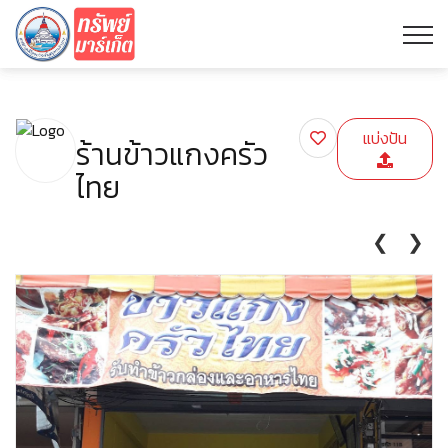
แบ่งปัน
ร้านข้าวแกงครัว
ไทย
❮
❯